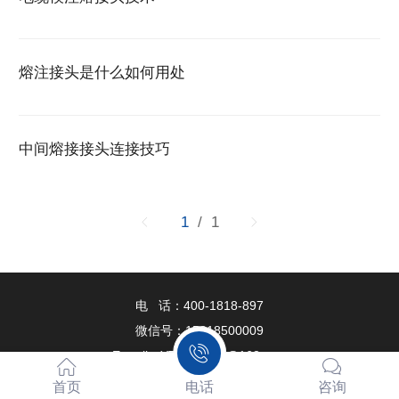
熔注接头是什么如何用处
中间熔接接头连接技巧
1
/ 1
电 话：400-1818-897
微信号：15818500009
E-mail：YTKJ00009@163.com
网 址：www.YT00009.com
首页
电话
咨询