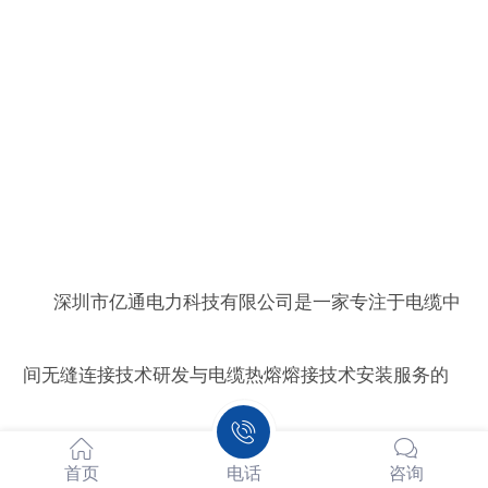
深圳市亿通电力科技有限公司是一家专注于电缆中
间无缝连接技术研发与电缆热熔熔接技术安装服务的
公司，从电压等级来分有10kV、20kV、35kV、110kV
首页
电话
咨询